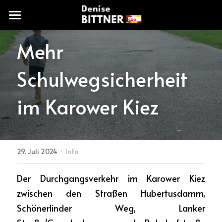
START
Mehr 
IMPRESSUM
Schulwegsicherheit 
im Karower Kiez
KONTAKT
·
29. Juli 2024
Info
Der Durchgangsverkehr im Karower Kiez 
zwischen den Straßen 
Hubertusdamm, 
Schönerlinder Weg, Lanker 