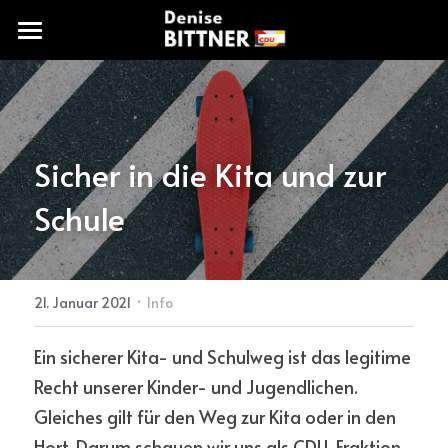
START
IMPRESSUM
Sicher in die Kita und zur 
Schule
KONTAKT
·
21. Januar 2021
Info
Ein sicherer Kita- und Schulweg ist das legitime 
Recht unserer Kinder- und Jugendlichen. 
Gleiches gilt für den Weg zur Kita oder in den 
Hort. Darum schauen wir uns als CDU-Fraktion 